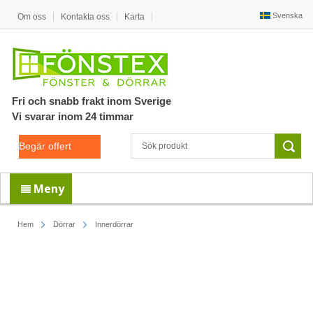
Svenska
Om oss
Kontakta oss
Karta
Fri och snabb frakt inom Sverige
Vi svarar inom 24 timmar
Begär offert
Meny
Hem
Dörrar
Innerdörrar