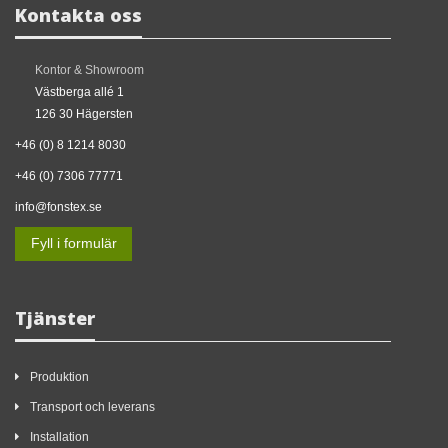
Kontakta oss
Få offert
Kontor & Showroom
Västberga allé 1
126 30 Hägersten
+46 (0) 8 1214 8030
+46 (0) 7306 77771
info@fonstex.se
Fyll i formulär
Tjänster
Produktion
Transport och leverans
Installation