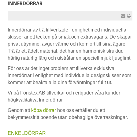
INNERDÖRRAR
Innerdörrar av trä tillverkade i enlighet med individuella
skisser är ett tecken på smak.och extravagans. De skapar
privat utrymme, avger värme och komfort till sina ägare.
Trä är ett ädelt material, det har en harmonisk struktur,
härlig naturlig färg och utstrålar en speciell mjuk ljusglimt.
För oss är det inget problem att tillverka exklusiva
innerdörrar i enlighet med individuella designskisser som
kommer att beakta alla dina förväntningar fullt ut.
Vi på Fönstex AB tillverkar och erbjuder våra kunder
högkvalitativa Innerdörrar.
Genom att
köpa dörrar
hos oss erhåller du ett
bekymmersfritt boende utan obehagliga överraskningar.
ENKELDÖRRAR