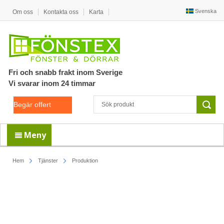
Svenska
Om oss
Kontakta oss
Karta
Fri och snabb frakt inom Sverige
Vi svarar inom 24 timmar
Begär offert
Meny
Hem
Tjänster
Produktion