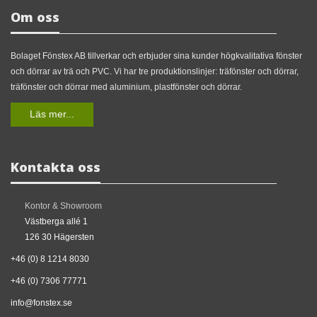
Om oss
Bolaget Fönstex AB tillverkar och erbjuder sina kunder högkvalitativa fönster
och dörrar av trä och PVC. Vi har tre produktionslinjer: träfönster och dörrar,
träfönster och dörrar med aluminium, plastfönster och dörrar.
Läs mer...
Kontakta oss
Kontor & Showroom
Västberga allé 1
126 30 Hägersten
+46 (0) 8 1214 8030
+46 (0) 7306 77771
info@fonstex.se