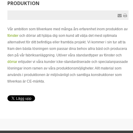
PRODUKTION
Vår ambition som tillverkare med många års erfarenhet inom produktion av
fönster
och dörrar att hjälpa dig som kund att välja det mest optimala
alternativet för ditt befintliga eller framtida projekt. Vi kommer i sin tur att ta
fram den bästa lösningen som passar dina behov allra bäst och producera
den på vår fabriksanläggning. Utöver våra standardtyper av fönster och
dörrar
erbjuder vi våra kunder icke-standardiserade och specialanpassade
lösningar inom ramen av våra produktionsmöjligheter. Allt material som
används i produktionen är miljövänligt och samtliga konstruktioner som
tillverkas är CE-märkta.