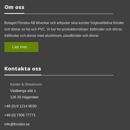
Om oss
Bolaget Fönstex AB tillverkar och erbjuder sina kunder högkvalitativa fönster
och dörrar av trä och PVC. Vi har tre produktionslinjer: träfönster och dörrar,
träfönster och dörrar med aluminium, plastfönster och dörrar.
Läs mer...
Kontakta oss
Kontor & Showroom
Västberga allé 1
126 30 Hägersten
+46 (0) 8 1214 8030
+46 (0) 7306 77771
info@fonstex.se