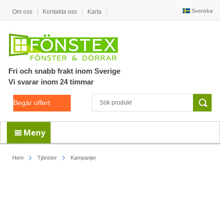
Svenska
Om oss
Kontakta oss
Karta
Fri och snabb frakt inom Sverige
Vi svarar inom 24 timmar
Begär offert
Meny
Hem
Tjänster
Kampanjer