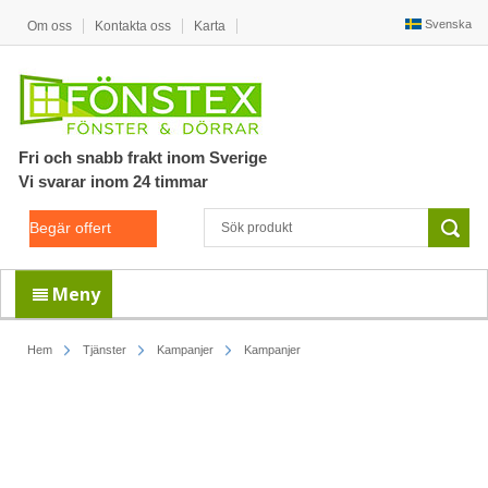
Svenska
Om oss
Kontakta oss
Karta
Fri och snabb frakt inom Sverige
Vi svarar inom 24 timmar
Begär offert
Meny
Hem
Tjänster
Kampanjer
Kampanjer