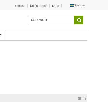
Svenska
Om oss
Kontakta oss
Karta
t