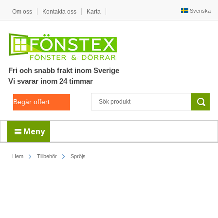
Svenska
Om oss
Kontakta oss
Karta
Fri och snabb frakt inom Sverige
Vi svarar inom 24 timmar
Begär offert
Meny
Hem
Tillbehör
Spröjs