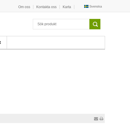
Svenska
Om oss
Kontakta oss
Karta
t