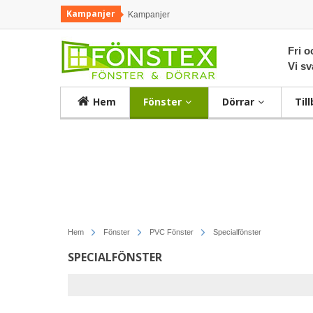
Kampanjer
Kampanjer
Fri o
Vi s
Hem
Fönster
Dörrar
Til
Hem
Fönster
PVC Fönster
Specialfönster
SPECIALFÖNSTER