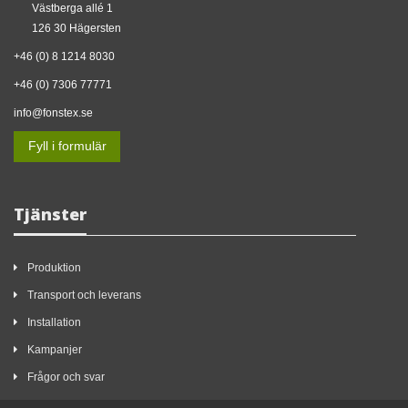
Västberga allé 1
126 30 Hägersten
+46 (0) 8 1214 8030
+46 (0) 7306 77771
info@fonstex.se
Fyll i formulär
Tjänster
Produktion
Transport och leverans
Installation
Kampanjer
Frågor och svar