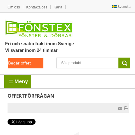
Svenska
Om oss
Kontakta oss
Karta
Fri och snabb frakt inom Sverige
Vi svarar inom 24 timmar
Begär offert
Meny
OFFERTFÖRFRÅGAN