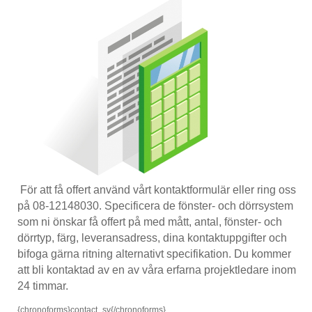
För att få offert använd vårt kontaktformulär eller ring oss
på 08-12148030. Specificera de fönster- och dörrsystem
som ni önskar få offert på med mått, antal, fönster- och
dörrtyp, färg, leveransadress, dina kontaktuppgifter och
bifoga gärna ritning alternativt specifikation. Du kommer
att bli kontaktad av en av våra erfarna projektledare inom
24 timmar.
{chronoforms}contact_sv{/chronoforms}